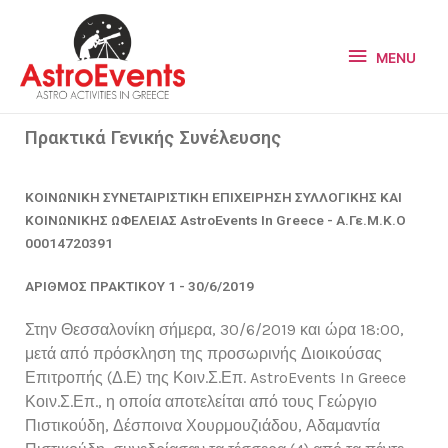
MENU
Πρακτικά Γενικής Συνέλευσης
ΚΟΙΝΩΝΙΚΗ ΣΥΝΕΤΑΙΡΙΣΤΙΚΗ ΕΠΙΧΕΙΡΗΣΗ ΣΥΛΛΟΓΙΚΗΣ ΚΑΙ
ΚΟΙΝΩΝΙΚΗΣ ΩΦΕΛΕΙΑΣ AstroEvents In Greece - Α.Γε.Μ.Κ.Ο
00014720391
ΑΡΙΘΜΟΣ ΠΡΑΚΤΙΚΟΥ 1 - 30/6/2019
Στην Θεσσαλονίκη σήμερα, 30/6/2019 και ώρα 18:00,
μετά από πρόσκληση της προσωρινής Διοικούσας
Επιτροπής (Δ.Ε) της Κοιν.Σ.Επ. AstroEvents In Greece
Κοιν.Σ.Επ., η οποία αποτελείται από τους Γεώργιο
Πιστικούδη, Δέσποινα Χουρμουζιάδου, Αδαμαντία