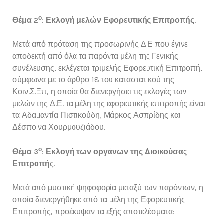
ο
Θέμα 2
:
Εκλογή μελών Εφορευτικής Επιτροπής
.
Μετά από πρόταση της προσωρινής Δ.Ε που έγινε
αποδεκτή από όλα τα παρόντα μέλη της Γενικής
συνέλευσης, εκλέγεται τριμελής Εφορευτική Επιτροπή,
σύμφωνα με το άρθρο 18 του καταστατικού της
Κοιν.Σ.Επ, η οποία θα διενεργήσει τις εκλογές των
μελών της Δ.Ε. τα μέλη της εφορευτικής επιτροπής είναι
τα Αδαμαντία Πιστικούδη, Μάρκος Ασπρίδης και
Δέσποινα Χουρμουζιάδου.
ο
Θέμα 3
:
Εκλογή των οργάνων της Διοικούσας
Επιτροπή
ς.
Μετά από μυστική ψηφοφορία μεταξύ των παρόντων, η
οποία διενεργήθηκε από τα μέλη της Εφορευτικής
Επιτροπής, προέκυψαν τα εξής αποτελέσματα: